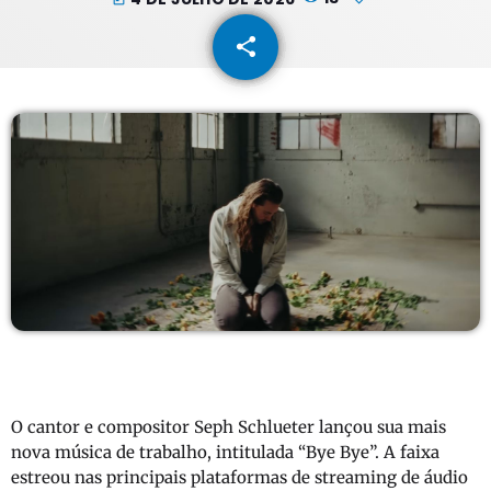
share
email
O cantor e compositor Seph Schlueter lançou sua mais
nova música de trabalho, intitulada “Bye Bye”. A faixa
estreou nas principais plataformas de streaming de áudio