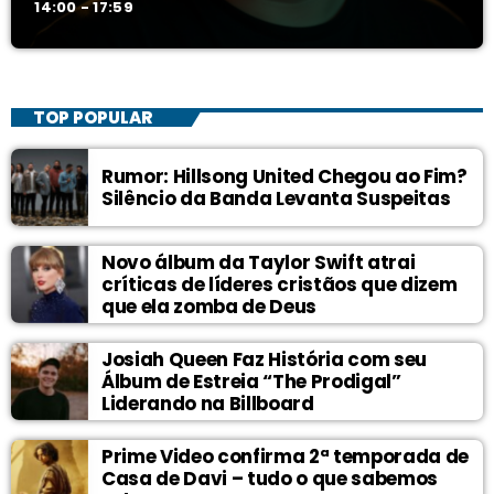
14:00 - 17:59
TOP POPULAR
Rumor: Hillsong United Chegou ao Fim?
Silêncio da Banda Levanta Suspeitas
Novo álbum da Taylor Swift atrai
críticas de líderes cristãos que dizem
que ela zomba de Deus
Josiah Queen Faz História com seu
Álbum de Estreia “The Prodigal”
Liderando na Billboard
Prime Video confirma 2ª temporada de
Casa de Davi – tudo o que sabemos