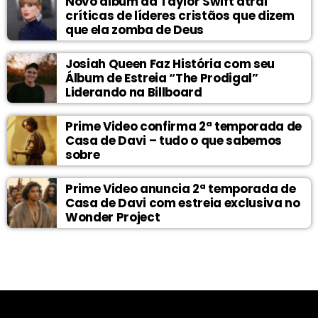
Novo álbum da Taylor Swift atrai
críticas de líderes cristãos que dizem
que ela zomba de Deus
Josiah Queen Faz História com seu
Álbum de Estreia “The Prodigal”
Liderando na Billboard
Prime Video confirma 2ª temporada de
Casa de Davi – tudo o que sabemos
sobre
Prime Video anuncia 2ª temporada de
Casa de Davi com estreia exclusiva no
Wonder Project