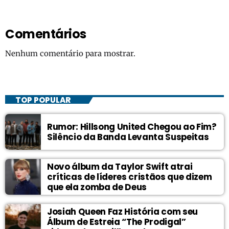
Comentários
Nenhum comentário para mostrar.
TOP POPULAR
Rumor: Hillsong United Chegou ao Fim?
Silêncio da Banda Levanta Suspeitas
Novo álbum da Taylor Swift atrai
críticas de líderes cristãos que dizem
que ela zomba de Deus
Josiah Queen Faz História com seu
Álbum de Estreia “The Prodigal”