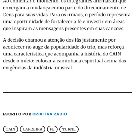
Ao comentar o momento, os integrantes afirmaram que
enxergam a mudança como parte do direcionamento de
Deus para suas vidas. Para os irmãos, o período representa
uma oportunidade de fortalecer a fé e investir em áreas
que inspiram as mensagens presentes em suas canções.
A decisão chamou a atenção dos fãs justamente por
acontecer no auge da popularidade do trio, mas reforça
uma característica que acompanha a história do CAIN
desde o início: colocar a caminhada espiritual acima das
exigências da indústria musical.
ESCRITO POR
CRIATIVA RADIO
CAIN
CARREIRA
FE
TURNE