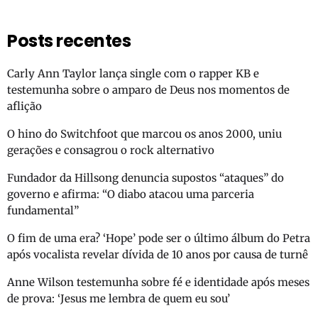
Posts recentes
Carly Ann Taylor lança single com o rapper KB e
testemunha sobre o amparo de Deus nos momentos de
aflição
O hino do Switchfoot que marcou os anos 2000, uniu
gerações e consagrou o rock alternativo
Fundador da Hillsong denuncia supostos “ataques” do
governo e afirma: “O diabo atacou uma parceria
fundamental”
O fim de uma era? ‘Hope’ pode ser o último álbum do Petra
após vocalista revelar dívida de 10 anos por causa de turnê
Anne Wilson testemunha sobre fé e identidade após meses
de prova: ‘Jesus me lembra de quem eu sou’