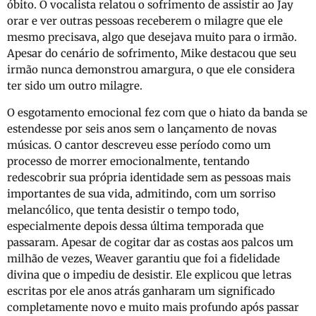
óbito. O vocalista relatou o sofrimento de assistir ao Jay
orar e ver outras pessoas receberem o milagre que ele
mesmo precisava, algo que desejava muito para o irmão.
Apesar do cenário de sofrimento, Mike destacou que seu
irmão nunca demonstrou amargura, o que ele considera
ter sido um outro milagre.
O esgotamento emocional fez com que o hiato da banda se
estendesse por seis anos sem o lançamento de novas
músicas. O cantor descreveu esse período como um
processo de morrer emocionalmente, tentando
redescobrir sua própria identidade sem as pessoas mais
importantes de sua vida, admitindo, com um sorriso
melancólico, que tenta desistir o tempo todo,
especialmente depois dessa última temporada que
passaram. Apesar de cogitar dar as costas aos palcos um
milhão de vezes, Weaver garantiu que foi a fidelidade
divina que o impediu de desistir. Ele explicou que letras
escritas por ele anos atrás ganharam um significado
completamente novo e muito mais profundo após passar