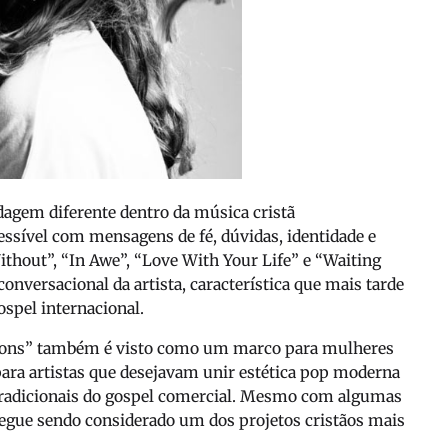
dagem diferente dentro da música cristã
ssível com mensagens de fé, dúvidas, identidade e
thout”, “In Awe”, “Love With Your Life” e “Waiting
onversacional da artista, característica que mais tarde
ospel internacional.
ions” também é visto como um marco para mulheres
ara artistas que desejavam unir estética pop moderna
 tradicionais do gospel comercial. Mesmo com algumas
segue sendo considerado um dos projetos cristãos mais