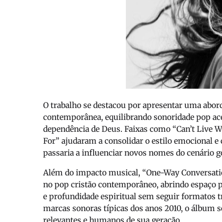
O trabalho se destacou por apresentar uma abor
contemporânea, equilibrando sonoridade pop ace
dependência de Deus. Faixas como “Can’t Live Wi
For” ajudaram a consolidar o estilo emocional e c
passaria a influenciar novos nomes do cenário g
Além do impacto musical, “One-Way Conversat
no pop cristão contemporâneo, abrindo espaço p
e profundidade espiritual sem seguir formatos
marcas sonoras típicas dos anos 2010, o álbum 
relevantes e humanos de sua geração.