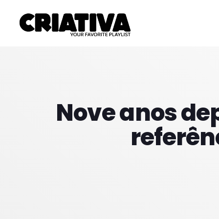
Nove anos dep
referên