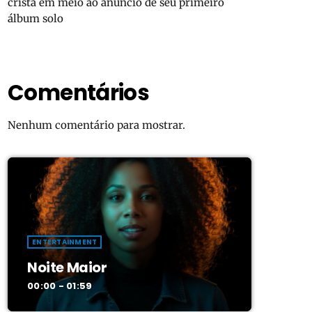
cristã em meio ao anúncio de seu primeiro
álbum solo
Comentários
Nenhum comentário para mostrar.
ENTERTAINMENT
Noite Maior
00:00 - 01:59