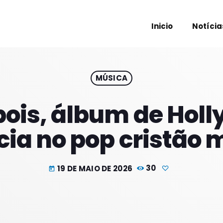
Inicio
Notícia
MÚSICA
PROXIM
ois, álbum de Hol
cia no pop cristão
19 DE MAIO DE 2026
30
today