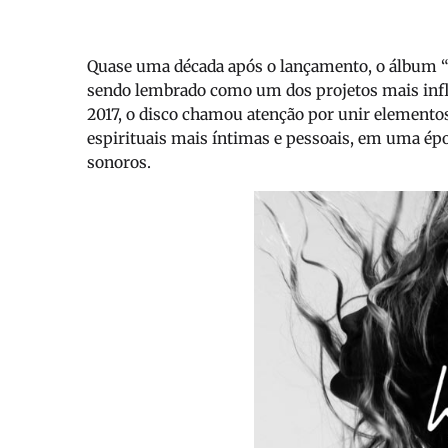
Quase uma década após o lançamento, o álbum 
sendo lembrado como um dos projetos mais infl
2017, o disco chamou atenção por unir elementos 
espirituais mais íntimas e pessoais, em uma é
sonoros.