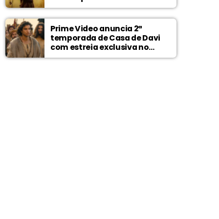
Prime Video anuncia 2ª
temporada de Casa de Davi
com estreia exclusiva no
Wonder Project