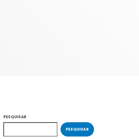
COM SUZZYE
06:00 - 09:59
PESQUISAR
PESQUISAR