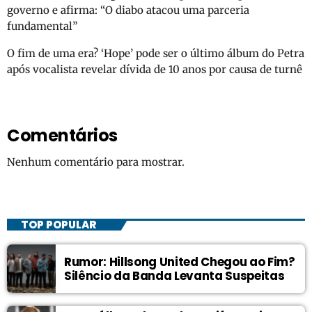
governo e afirma: “O diabo atacou uma parceria
fundamental”
O fim de uma era? ‘Hope’ pode ser o último álbum do Petra
após vocalista revelar dívida de 10 anos por causa de turnê
Comentários
Nenhum comentário para mostrar.
TOP POPULAR
Rumor: Hillsong United Chegou ao Fim?
Silêncio da Banda Levanta Suspeitas