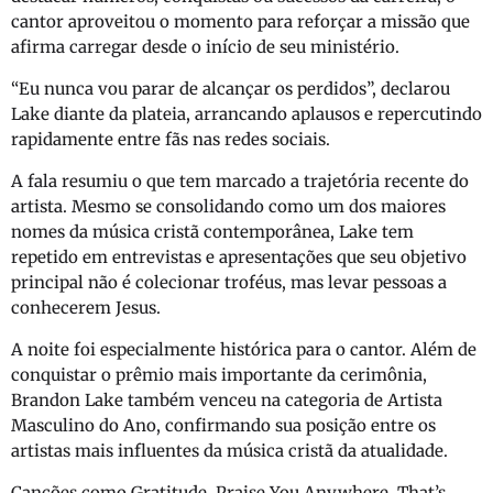
cantor aproveitou o momento para reforçar a missão que
afirma carregar desde o início de seu ministério.
“Eu nunca vou parar de alcançar os perdidos”, declarou
Lake diante da plateia, arrancando aplausos e repercutindo
rapidamente entre fãs nas redes sociais.
A fala resumiu o que tem marcado a trajetória recente do
artista. Mesmo se consolidando como um dos maiores
nomes da música cristã contemporânea, Lake tem
repetido em entrevistas e apresentações que seu objetivo
principal não é colecionar troféus, mas levar pessoas a
conhecerem Jesus.
A noite foi especialmente histórica para o cantor. Além de
conquistar o prêmio mais importante da cerimônia,
Brandon Lake
também venceu na categoria de Artista
Masculino do Ano, confirmando sua posição entre os
artistas mais influentes da música cristã da atualidade.
Canções como
Gratitude
,
Praise You Anywhere
,
That’s