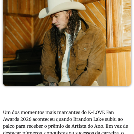
Um dos momentos mais marcantes do
K-LOVE Fan
Awards
2026 aconteceu quando
Brandon Lake
subiu ao
palco para receber o prêmio de Artista do Ano. Em vez de
destacar números, conquistas ou sucessos da carreira, o