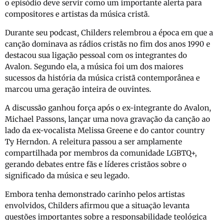
o episódio deve servir como um importante alerta para
compositores e artistas da música cristã.
Durante seu podcast, Childers relembrou a época em que a
canção dominava as rádios cristãs no fim dos anos 1990 e
destacou sua ligação pessoal com os integrantes do
Avalon
. Segundo ela, a música foi um dos maiores
sucessos da história da música cristã contemporânea e
marcou uma geração inteira de ouvintes.
A discussão ganhou força após o ex-integrante do Avalon,
Michael Passons
, lançar uma nova gravação da canção ao
lado da ex-vocalista
Melissa Greene
e do cantor country
Ty Herndon
. A releitura passou a ser amplamente
compartilhada por membros da comunidade LGBTQ+,
gerando debates entre fãs e líderes cristãos sobre o
significado da música e seu legado.
Embora tenha demonstrado carinho pelos artistas
envolvidos, Childers afirmou que a situação levanta
questões importantes sobre a responsabilidade teológica