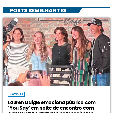
POSTS SEMELHANTES
NOTICIAS
Lauren Daigle emociona público com
‘You Say’ em noite de encontro com