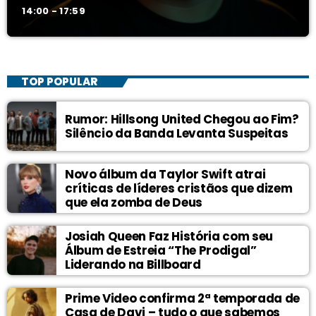
14:00 - 17:59
TOP POPULAR
Rumor: Hillsong United Chegou ao Fim?
Silêncio da Banda Levanta Suspeitas
Novo álbum da Taylor Swift atrai
críticas de líderes cristãos que dizem
que ela zomba de Deus
Josiah Queen Faz História com seu
Álbum de Estreia “The Prodigal”
Liderando na Billboard
Prime Video confirma 2ª temporada de
Casa de Davi – tudo o que sabemos