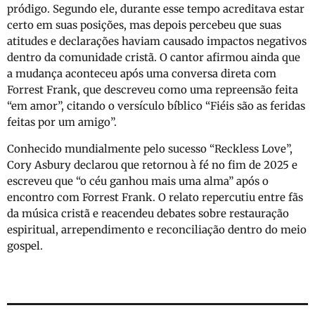
pródigo. Segundo ele, durante esse tempo acreditava estar
certo em suas posições, mas depois percebeu que suas
atitudes e declarações haviam causado impactos negativos
dentro da comunidade cristã. O cantor afirmou ainda que
a mudança aconteceu após uma conversa direta com
Forrest Frank, que descreveu como uma repreensão feita
“em amor”, citando o versículo bíblico “Fiéis são as feridas
feitas por um amigo”.
Conhecido mundialmente pelo sucesso “Reckless Love”,
Cory Asbury declarou que retornou à fé no fim de 2025 e
escreveu que “o céu ganhou mais uma alma” após o
encontro com Forrest Frank. O relato repercutiu entre fãs
da música cristã e reacendeu debates sobre restauração
espiritual, arrependimento e reconciliação dentro do meio
gospel.