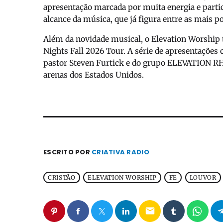
apresentação marcada por muita energia e partic
alcance da música, que já figura entre as mais p
Além da novidade musical, o Elevation Worship
Nights Fall 2026 Tour
. A série de apresentações
pastor
Steven Furtick
e do grupo
ELEVATION 
arenas dos Estados Unidos.
ESCRITO POR
CRIATIVA RADIO
CRISTÃO
ELEVATION WORSHIP
FE
LOUVOR
email