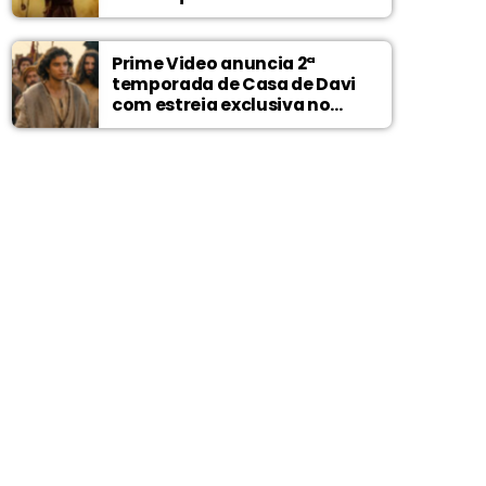
Prime Video anuncia 2ª
temporada de Casa de Davi
com estreia exclusiva no
Wonder Project