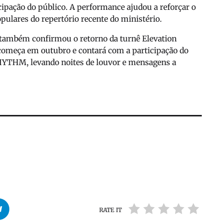
ipação do público. A performance ajudou a reforçar o
opulares do repertório recente do ministério.
 também confirmou o retorno da turnê
Elevation
 começa em outubro e contará com a participação do
RHYTHM
, levando noites de louvor e mensagens a
RATE IT