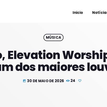
Inicio
Notícia
MÚSICA
PROXIM
, Elevation Worshi
um dos maiores lou
30 DE MAIO DE 2026
24
today