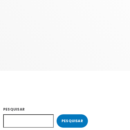
COM ERICA
22:00 - 23:59
PESQUISAR
PESQUISAR