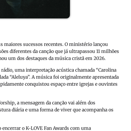
s maiores sucessos recentes. O ministério lançou
sões diferentes da canção que já ultrapassou 11 milhões
rnou um dos destaques da música cristã em 2026.
ra rádio, uma interpretação acústica chamada “Carolina
lada “Aleluya”. A música foi originalmente apresentada
 rapidamente conquistou espaço entre igrejas e ouvintes
Worship
, a mensagem da canção vai além dos
stura diária e uma forma de viver que acompanha os
o encerrar o
K-LOVE Fan Awards
com uma