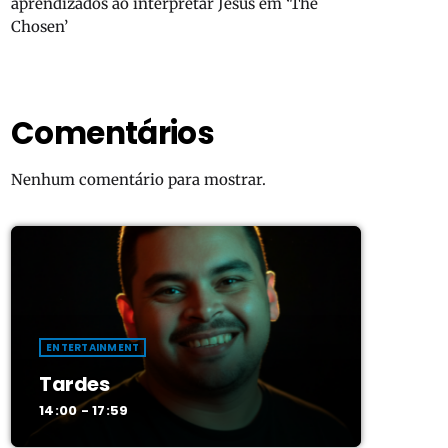
aprendizados ao interpretar Jesus em ‘The
Chosen’
Comentários
Nenhum comentário para mostrar.
ENTERTAINMENT
Tardes
14:00 - 17:59