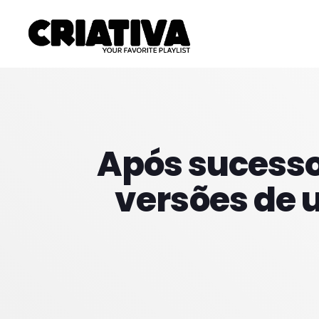
Após sucesso
versões de 