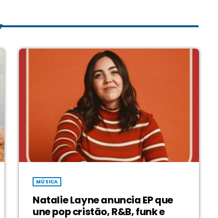
MÚSICA
Natalie Layne anuncia EP que
une pop cristão, R&B, funk e