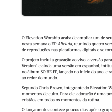
O
Elevation Worship
acaba de ampliar um de seu
nesta semana o EP
Alleluia
, reunindo quatro ver
de reproduções nas plataformas digitais e se to
O projeto inclui a gravação ao vivo, a versão pa
Version” e ainda uma versão em espanhol, intitu
no álbum
SO BE IT
, lançado no início do ano, e
ao redor do mundo.
Segundo Chris Brown, integrante do
Elevation 
momentos de culto. Para ele, adoração é uma po
cristãos em todos os momentos da rotina.
O lançamento acontece poucos dias após o grup