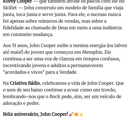
Korey Cooper
— que também divide os palcos com ele no
Skillet — John construiu um modelo de família que viaja
junta, toca junta e serve junta. Para ele, o sucesso nunca
foi apenas sobre números de vendas, mas sobre a
fidelidade ao chamado de Deus em meio a uma indústria
em constante mudança.
Aos 51 anos, John Cooper exibe a mesma energia (ou talvez
até mais!) do jovem que começou em Memphis. Ele
continua a ser uma voz de clareza em tempos confusos,
incentivando jovens e adultos a permanecerem
“acordados e vivos” para a Verdade.
Na
Criativa Rádio
, celebramos a vida de John Cooper. Que
o som de seu baixo continue a ecoar como um trovão,
lembrando-nos que o Rock pode, sim, ser um veículo de
adoração e poder.
Feliz aniversário, John Cooper!