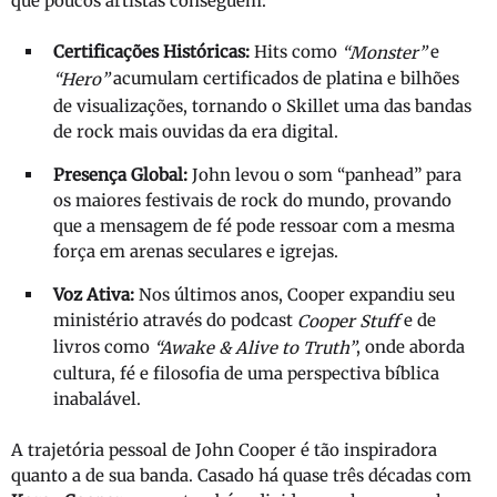
que poucos artistas conseguem:
Certificações Históricas:
Hits como
e
“Monster”
acumulam certificados de platina e bilhões
“Hero”
de visualizações, tornando o Skillet uma das bandas
de rock mais ouvidas da era digital.
Presença Global:
John levou o som “panhead” para
os maiores festivais de rock do mundo, provando
que a mensagem de fé pode ressoar com a mesma
força em arenas seculares e igrejas.
Voz Ativa:
Nos últimos anos, Cooper expandiu seu
ministério através do podcast
e de
Cooper Stuff
livros como
, onde aborda
“Awake & Alive to Truth”
cultura, fé e filosofia de uma perspectiva bíblica
inabalável.
A trajetória pessoal de John Cooper é tão inspiradora
quanto a de sua banda. Casado há quase três décadas com