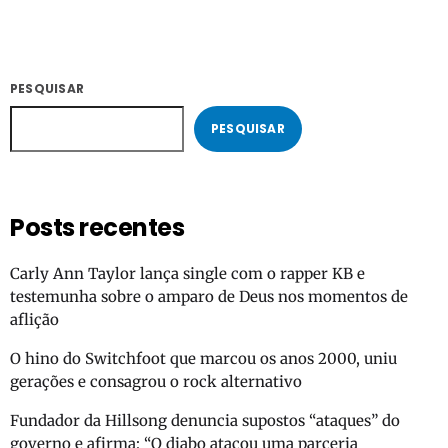
PESQUISAR
PESQUISAR
Posts recentes
Carly Ann Taylor lança single com o rapper KB e
testemunha sobre o amparo de Deus nos momentos de
aflição
O hino do Switchfoot que marcou os anos 2000, uniu
gerações e consagrou o rock alternativo
Fundador da Hillsong denuncia supostos “ataques” do
governo e afirma: “O diabo atacou uma parceria