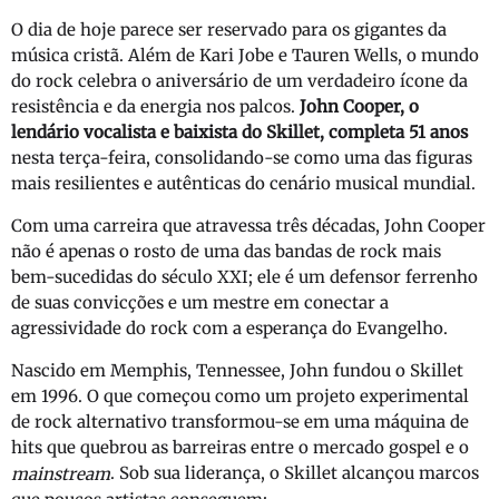
O dia de hoje parece ser reservado para os gigantes da
música cristã. Além de Kari Jobe e Tauren Wells, o mundo
do rock celebra o aniversário de um verdadeiro ícone da
resistência e da energia nos palcos.
John Cooper, o
lendário vocalista e baixista do Skillet, completa 51 anos
nesta terça-feira, consolidando-se como uma das figuras
mais resilientes e autênticas do cenário musical mundial.
Com uma carreira que atravessa três décadas, John Cooper
não é apenas o rosto de uma das bandas de rock mais
bem-sucedidas do século XXI; ele é um defensor ferrenho
de suas convicções e um mestre em conectar a
agressividade do rock com a esperança do Evangelho.
Nascido em Memphis, Tennessee, John fundou o Skillet
em 1996. O que começou como um projeto experimental
de rock alternativo transformou-se em uma máquina de
hits que quebrou as barreiras entre o mercado gospel e o
. Sob sua liderança, o Skillet alcançou marcos
mainstream