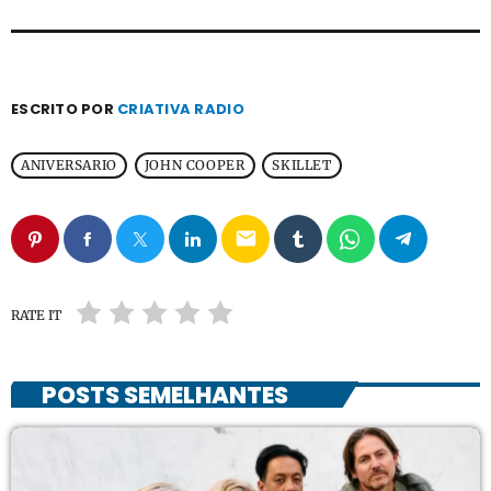
ESCRITO POR
CRIATIVA RADIO
ANIVERSARIO
JOHN COOPER
SKILLET
email
RATE IT
POSTS SEMELHANTES