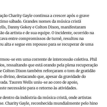
ração Charity Gayle continua a crescer após o grave
ltimo sábado. Grandes nomes da música cristã
ls, Danny Gokey e Colton Dixon, manifestaram
o da artista e de sua equipe. O incidente, ocorrido na
cava entre compromissos de turnê, resultou na
beu alta e segue em repouso para se recuperar de uma
formou-se em uma corrente de intercessão coletiva. Phil
os, ressaltando que está orando pela plena recuperação
 e Colton Dixon também reforçaram o tom de gratidão
 divino, destacando que, apesar da gravidade do
rvada. Tauren Wells uniu-se ao coro de apoio,
ste necessário para o retorno às atividades.
dentro da indústria da música cristã, onde artistas
. Charity Gayle, reconhecida mundialmente pelo hino