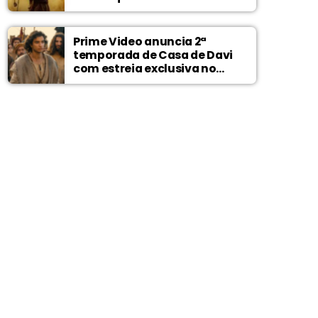
Prime Video anuncia 2ª
temporada de Casa de Davi
com estreia exclusiva no
Wonder Project