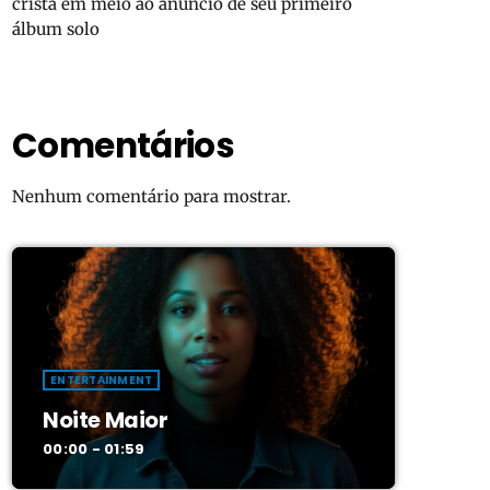
cristã em meio ao anúncio de seu primeiro
álbum solo
Comentários
Nenhum comentário para mostrar.
ENTERTAINMENT
Noite Maior
00:00 - 01:59