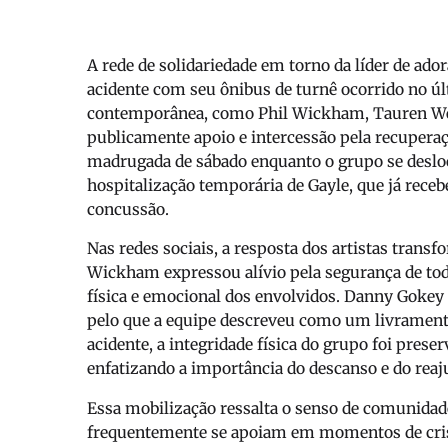
A rede de solidariedade em torno da líder de ado
acidente com seu ônibus de turnê ocorrido no ú
contemporânea, como Phil Wickham, Tauren Wel
publicamente apoio e intercessão pela recuperaçã
madrugada de sábado enquanto o grupo se deslo
hospitalização temporária de Gayle, que já rece
concussão.
Nas redes sociais, a resposta dos artistas trans
Wickham expressou alívio pela segurança de tod
física e emocional dos envolvidos. Danny Gokey
pelo que a equipe descreveu como um livramento
acidente, a integridade física do grupo foi prese
enfatizando a importância do descanso e do reaju
Essa mobilização ressalta o senso de comunidade 
frequentemente se apoiam em momentos de crise