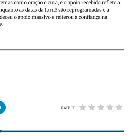
emas como oração e cura, e o apoio recebido reflete a
nquanto as datas da turnê são reprogramadas e a
adeceu o apoio massivo e reiterou a confiança na
e.
RATE IT