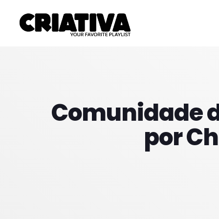
Comunidade da
por Ch