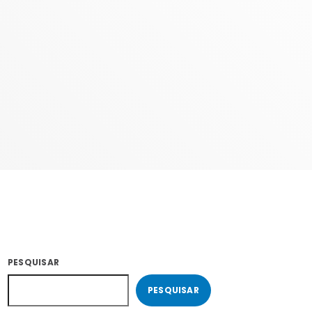
COM SUZZYE
06:00 - 09:59
PESQUISAR
PESQUISAR